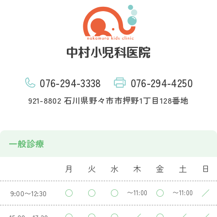
076-294-3338
076-294-4250
921-8802 石川県野々市市押野1丁目128番地
一般診療
月
火
水
木
金
土
日
○
○
○
○
／
9:00〜12:30
〜11:00
〜11:00
○
○
○
／
○
／
／