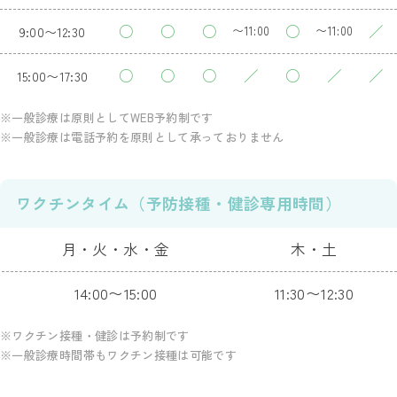
○
○
○
○
／
9:00〜12:30
〜11:00
〜11:00
○
○
○
／
○
／
／
15:00〜17:30
※一般診療は原則としてWEB予約制です
※一般診療は電話予約を原則として承っておりません
ワクチンタイム（予防接種・健診専用時間）
月・火・水・金
木・土
14:00〜15:00
11:30〜12:30
※ワクチン接種・健診は予約制です
※一般診療時間帯もワクチン接種は可能です