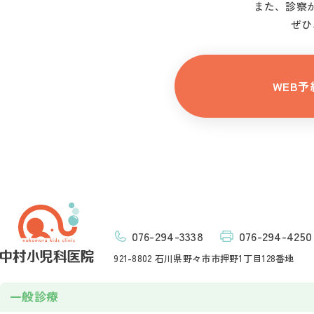
また、診察が
ぜひ
WEB予
076-294-3338
076-294-4250
921-8802 石川県野々市市押野1丁目128番地
一般診療