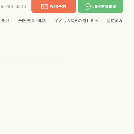
76-294-3338
WEB予約
LINE友達追加
小児科
予防接種・健診
子どもの病気の道しるべ
医院案内