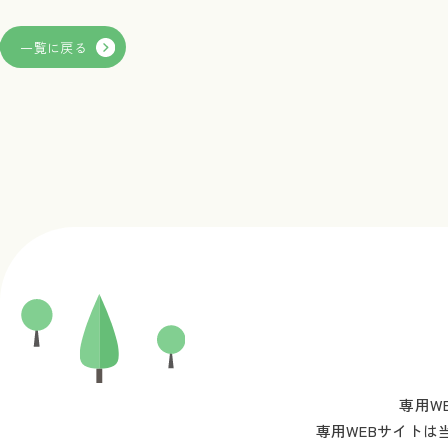
前の投稿
一覧に戻る
専用W
専用WEBサイトは