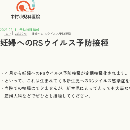
2026.03.11
予防接種情報
TOP
お知らせ
妊婦へのRSウイルス予防接種
妊婦へのRSウイルス予防接種
・４月から妊婦へのRSウイルス予防接種が定期接種化されます。
・といって、これは生まれてくる新生児へのRSウイルス感染症
・当院での接種はできませんが、新生児にとってとっても大事な
産婦人科などでぜひとも接種してください。