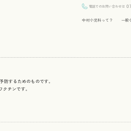
0
電話でのお問い合わせは
中村小児科って？
一般
を予防するためのものです。
ワクチンです。