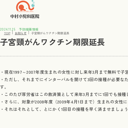
2024.11.25
予防接種情報
TOP
お知らせ
子宮頸がんワクチン期限延長
子宮頸がんワクチン期限延長
・現在1997～2007年度生まれの女性に対し来年3月まで無料
・ただし、それまでにインターバルを開けて3回の接種が必要なた
す。
・このたび厚労省はこの救済策として来年3月までに1回でも接種し
・さらに、対象が2008年度（2009年4月1日まで）生まれの女性
・それはそれとして、とにかく1回目の接種を早く済ませましょ