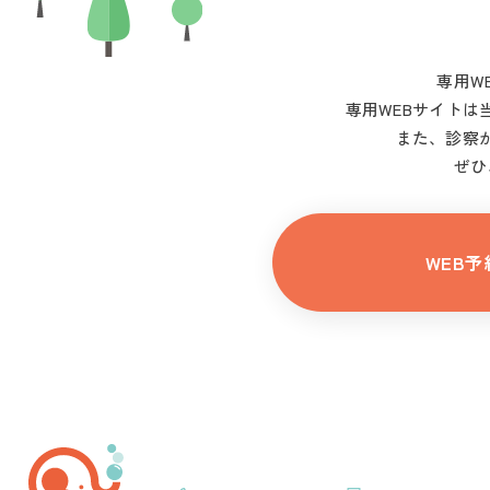
専用W
専用WEBサイトは
また、診察が
ぜひ
WEB予