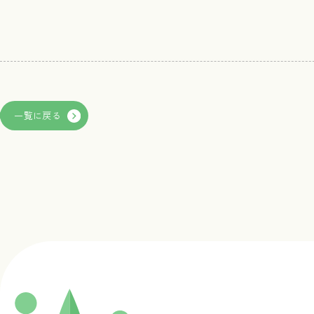
前の投稿
一覧に戻る