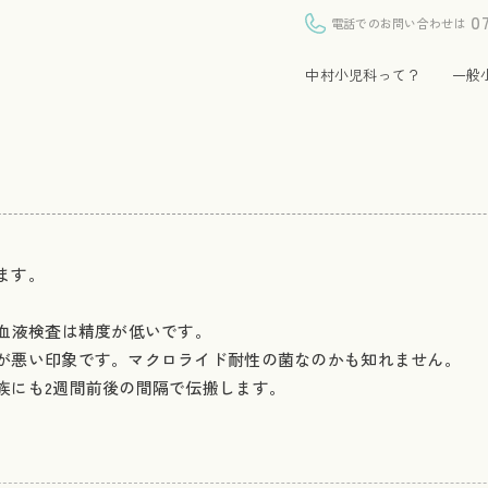
0
電話でのお問い合わせは
中村小児科って？
一般
ます。
血液検査は精度が低いです。
が悪い印象です。マクロライド耐性の菌なのかも知れません。
族にも2週間前後の間隔で伝搬します。