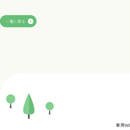
前の投稿
一覧に戻る
専用W