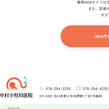
専用WEBサイトは
また、診察が
ぜひ
WEB予
076-294-3338
076-294-4250
921-8802 石川県野々市市押野1丁目128番地