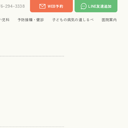
76-294-3338
WEB予約
LINE友達追加
小児科
予防接種・健診
子どもの病気の道しるべ
医院案内