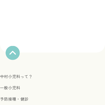
中村小児科って？
一般小児科
予防接種・健診