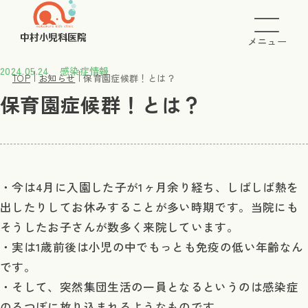
メニュー
2024.05.24
感染症情報
TOP
お知らせ
保育園症候群！とは？
保育園症候群！とは？
・今は4月に入園した子が1ヶ月余り経ち、しばしば熱を
出したりしてお休みすることが多い時期です。当院にも
そうしたお子さんが数多く来院しています。
・実は1歳前後は小児の中でもっとも免疫の低い年齢なん
です。
・そして、突然集団生活の一員となるというのは感染症
のるつぼに放り込まれるようなものです。