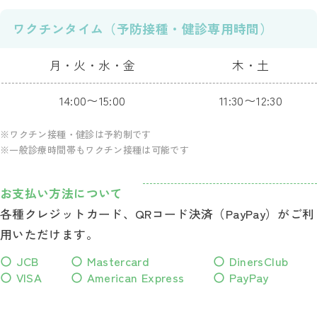
ワクチンタイム（予防接種・健診専用時間）
月・火・水・金
木・土
14:00〜15:00
11:30〜12:30
※ワクチン接種・健診は予約制です
※一般診療時間帯もワクチン接種は可能です
お支払い方法について
各種クレジットカード、QRコード決済（PayPay）がご利
用いただけます。
〇 JCB
〇 Mastercard
〇 DinersClub
〇 VISA
〇 American Express
〇 PayPay